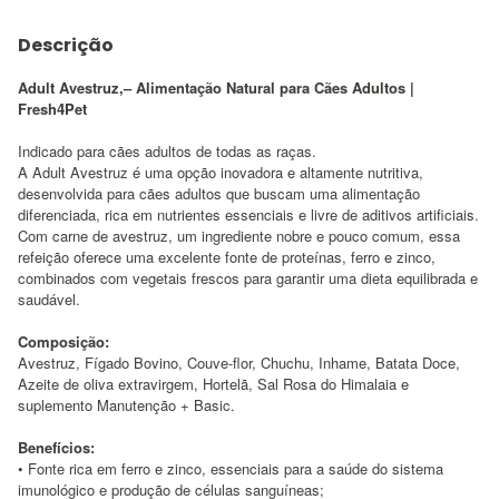
Descrição
Adult Avestruz,– Alimentação Natural para Cães Adultos |
Fresh4Pet
Indicado para cães adultos de todas as raças.
A Adult Avestruz é uma opção inovadora e altamente nutritiva,
desenvolvida para cães adultos que buscam uma alimentação
diferenciada, rica em nutrientes essenciais e livre de aditivos artificiais.
Com carne de avestruz, um ingrediente nobre e pouco comum, essa
refeição oferece uma excelente fonte de proteínas, ferro e zinco,
combinados com vegetais frescos para garantir uma dieta equilibrada e
saudável.
Composição:
Avestruz, Fígado Bovino, Couve-flor, Chuchu, Inhame, Batata Doce,
Azeite de oliva extravirgem, Hortelã, Sal Rosa do Himalaia e
suplemento Manutenção + Basic.
Benefícios:
• Fonte rica em ferro e zinco, essenciais para a saúde do sistema
imunológico e produção de células sanguíneas;