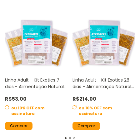
Linha Adult - Kit Exotics 7
Linha Adult - Kit Exotics 28
dias - Alimentação Natural
dias - Alimentação Natural
para Cães Adultos
para Cães Adultos
R$53,00
R$214,00
ou 10% OFF
com
ou 10% OFF
com
assinatura
assinatura
Comprar
Comprar