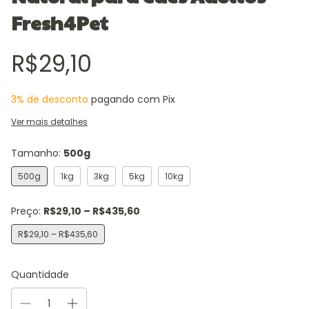
Fresh4Pet
R$29,10
3% de desconto
pagando com Pix
Ver mais detalhes
Tamanho:
500g
500g
1kg
3kg
5kg
10kg
Preço:
R$29,10 – R$435,60
R$29,10 – R$435,60
Quantidade