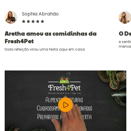
Sophia Abrahão
Aretha amou as comidinhas da
O De
Fresh4Pet
e sent
menos
toda refeição virou uma festa aqui em casa.