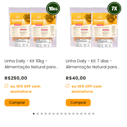
Linha Daily - Kit 10kg -
Linha Daily - Kit 7 dias -
Alimentação Natural para
Alimentação Natural para
Cães Adultos
Cães Adultos
R$250,00
R$40,00
ou 10% OFF
com
ou 10% OFF
com
assinatura
assinatura
Comprar
Comprar