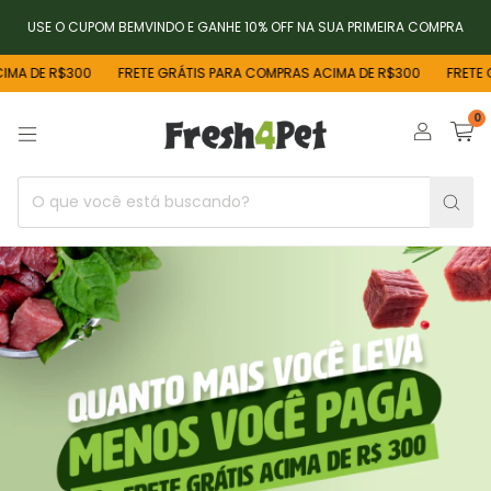
USE O CUPOM BEMVINDO E GANHE 10% OFF NA SUA PRIMEIRA COMPRA
DE R$300
FRETE GRÁTIS PARA COMPRAS ACIMA DE R$300
FRETE GRÁT
0